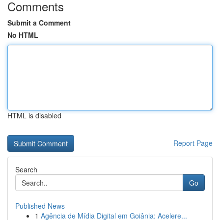
Comments
Submit a Comment
No HTML
HTML is disabled
Report Page
Search
Go
Published News
1
Agência de Mídia Digital em Goiânia: Acelere...