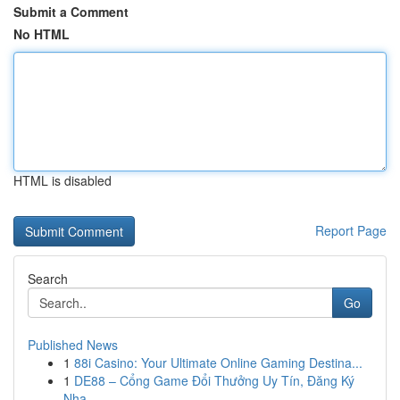
Submit a Comment
No HTML
HTML is disabled
Report Page
Search
Go
Published News
1
88i Casino: Your Ultimate Online Gaming Destina...
1
DE88 – Cổng Game Đổi Thưởng Uy Tín, Đăng Ký
Nha...