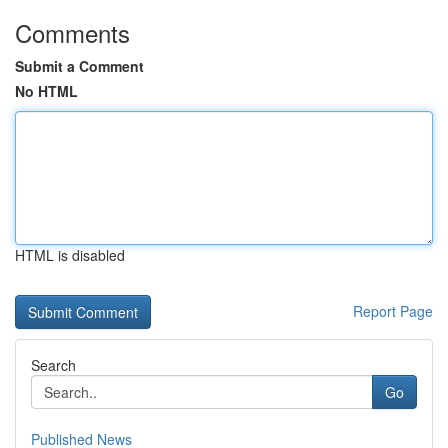
Comments
Submit a Comment
No HTML
HTML is disabled
Report Page
Search
Go
Published News