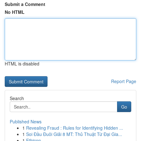
Submit a Comment
No HTML
HTML is disabled
Report Page
Search
Go
Published News
1
Revealing Fraud : Rules for Identifying Hidden ...
1
Soi Đầu Đuôi Giải 8 MT: Thủ Thuật Từ Đại Gia...
1
Ethicon