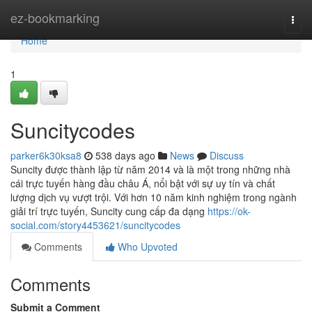
Home
ez-bookmarking
Togg
navi
Home
1
Suncitycodes
parker6k30ksa8
538 days ago
News
Discuss
Suncity được thành lập từ năm 2014 và là một trong những nhà
cái trực tuyến hàng đầu châu Á, nổi bật với sự uy tín và chất
lượng dịch vụ vượt trội. Với hơn 10 năm kinh nghiệm trong ngành
giải trí trực tuyến, Suncity cung cấp đa dạng
https://ok-
social.com/story4453621/suncitycodes
Comments
Who Upvoted
Comments
Submit a Comment