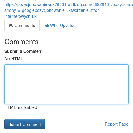
https://pozycjonowaniewuk76531.widblog.com/88926461/pozycjono
strony-w-googlepozycjonowanie-uktworzenie-stron-
internetowych-uk
Comments
Who Upvoted
Comments
Submit a Comment
No HTML
HTML is disabled
Report Page