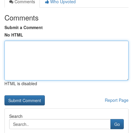
Comments
Who Upvoted
Comments
Submit a Comment
No HTML
HTML is disabled
Report Page
Search
Go