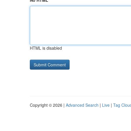
No HTML
HTML is disabled
Copyright © 2026 |
Advanced Search
|
Live
|
Tag Clou