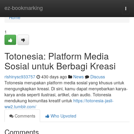
Home
ez-bookmarking
Togg
navi
Home
1
Totonesia: Platform Media
Sosial untuk Berbagi Kreasi
rishinysc933757
430 days ago
News
Discuss
Totonesia merupakan platform media sosial yang khusus untuk
mengungkapkan kreasi. Di sini, kamu dapat menyebarkan karya-
karya anda seperti ilustrasi, artikel, dan audio. Totonesia
mendukung komunitas kreatif untuk
https://totonesia-jasli-
ww2.tumblr.com/
Comments
Who Upvoted
Comments