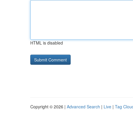
HTML is disabled
Copyright © 2026 |
Advanced Search
|
Live
|
Tag Clou