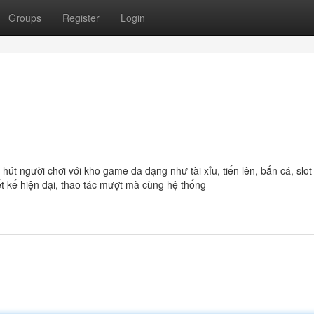
Groups
Register
Login
hút người chơi với kho game đa dạng như tài xỉu, tiến lên, bắn cá, slo
ết kế hiện đại, thao tác mượt mà cùng hệ thống