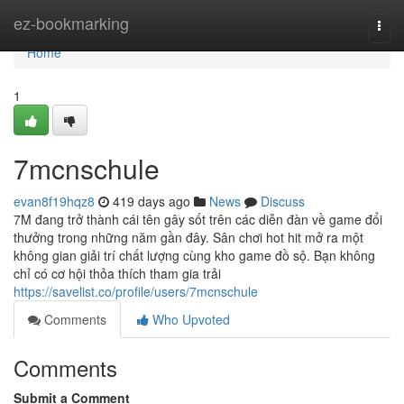
Home
ez-bookmarking
Togg
navi
Home
1
7mcnschule
evan8f19hqz8
419 days ago
News
Discuss
7M đang trở thành cái tên gây sốt trên các diễn đàn về game đổi
thưởng trong những năm gần đây. Sân chơi hot hit mở ra một
không gian giải trí chất lượng cùng kho game đồ sộ. Bạn không
chỉ có cơ hội thỏa thích tham gia trải
https://savelist.co/profile/users/7mcnschule
Comments
Who Upvoted
Comments
Submit a Comment