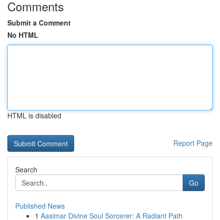
Comments
Submit a Comment
No HTML
HTML is disabled
Report Page
Search
Go
Published News
1
Aasimar Divine Soul Sorcerer: A Radiant Path