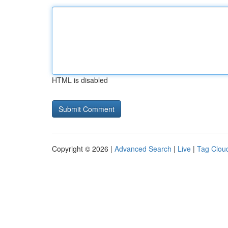
HTML is disabled
Copyright © 2026 |
Advanced Search
|
Live
|
Tag Clou