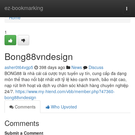
Home
ez-bookmarking
Togg
navi
Home
1
Bong88vndesign
asher0t64vgp5
398 days ago
News
Discuss
BONG88 là nhà cái cá cược trực tuyến uy tín, cung cấp đa dạng
môn thể thao nổi bật nhất với tỷ lệ kèo cạnh tranh, bảo mật cao,
nạp rút linh hoạt và dịch vụ chăm sóc khách hàng chuyên nghiệp
24/7.
https://www.my-hiend.com/vbb/member.php?47360-
bong88vndesign
Comments
Who Upvoted
Comments
Submit a Comment