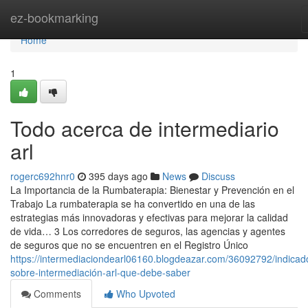
Home
ez-bookmarking
Home
1
Todo acerca de intermediario
arl
rogerc692hnr0
395 days ago
News
Discuss
La Importancia de la Rumbaterapia: Bienestar y Prevención en el
Trabajo La rumbaterapia se ha convertido en una de las
estrategias más innovadoras y efectivas para mejorar la calidad
de vida… 3 Los corredores de seguros, las agencias y agentes
de seguros que no se encuentren en el Registro Único
https://intermediaciondearl06160.blogdeazar.com/36092792/indicad
sobre-intermediación-arl-que-debe-saber
Comments
Who Upvoted