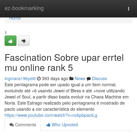
Home
ez-bookmarking
Togg
navi
Home
1
Fascination Sobre upar errtel
mu online rank 5
ingmara196yei0
393 days ago
News
Discuss
Este pentagrama pode ser upado igual a um item normal,
evoluindo até +6 usando Jewel of Bless e até +nove utilizando
Jewel of Soul, a partir disso basta evoluir na Chaos Machine em
Noria. Este Estrago realizado pelo pentagrama é mostrado de
pacto usando a cor característica do elemento
https://www.youtube.com/watch?v=nckpbpaoiLg
Comments
Who Upvoted