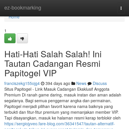
Home
ez-bookmarking
Togg
navi
Home
1
Hati-Hati Salah Salah! Ini
Tautan Cadangan Resmi
Papitogel VIP
franciszekg155ojg4
394 days ago
News
Discuss
Situs Papitogel - Link Masuk Cadangan Eksklusif Anggota
Premium Di ranah game daring, masuk instan dan aman adalah
segalanya. Bagi semua penggemar angka dan permainan,
Papitogel menjadi pilihan favorit karena nama baiknya yang
terbukti dan fitur-fitur premium yang memanjakan member VIP.
Tapi disayangkan, masuk ke halaman resmi kerap terblokir oleh
https://sergiojyveo.fare-blog.com/36341547/tautan-alternatif-