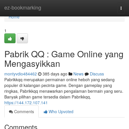
Home
ez-bookmarking
Togg
navi
Home
1
Pabrik QQ : Game Online yang
Mengasyikkan
montyvdio484462
385 days ago
News
Discuss
Pabrikkqq merupakan permainan online heboh yang sedang
populer di kalangan pecinta game. Dengan gameplay yang
ringkas, Pabrikkqq menawarkan pengalaman bermain yang seru.
Banyak pilihan game tersedia dalam Pabrikkqq,
https://144.172.107.141
Comments
Who Upvoted
Comments