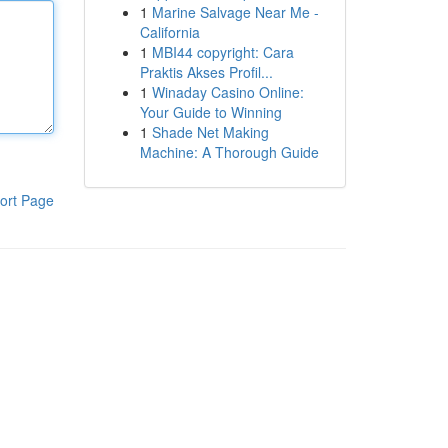
1
Marine Salvage Near Me -
California
1
MBI44 copyright: Cara
Praktis Akses Profil...
1
Winaday Casino Online:
Your Guide to Winning
1
Shade Net Making
Machine: A Thorough Guide
ort Page