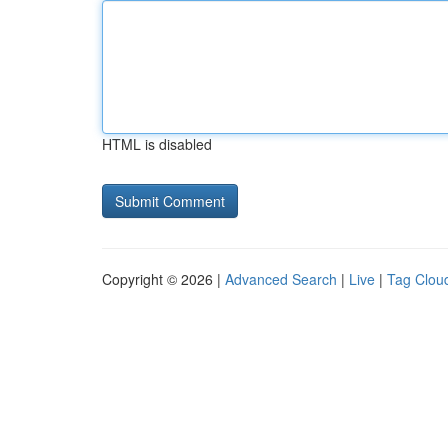
HTML is disabled
Copyright © 2026 |
Advanced Search
|
Live
|
Tag Clou