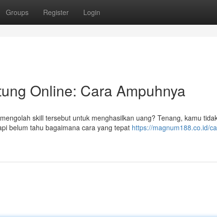
Groups
Register
Login
tung Online: Cara Ampuhnya
a mengolah skill tersebut untuk menghasilkan uang? Tenang, kamu tida
tapi belum tahu bagaimana cara yang tepat
https://magnum188.co.id/ca