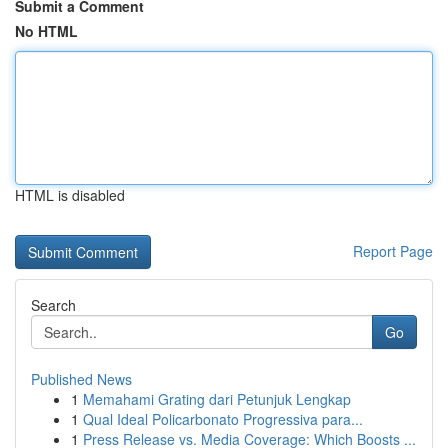
Submit a Comment
No HTML
HTML is disabled
Report Page
Search
Go
Published News
1
Memahami Grating dari Petunjuk Lengkap
1
Qual Ideal Policarbonato Progressiva para...
1
Press Release vs. Media Coverage: Which Boosts ...