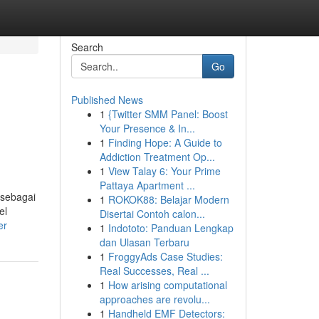
Search
Go
Published News
1
{Twitter SMM Panel: Boost
Your Presence & In...
1
Finding Hope: A Guide to
Addiction Treatment Op...
1
View Talay 6: Your Prime
Pattaya Apartment ...
 sebagai
1
ROKOK88: Belajar Modern
el
Disertai Contoh calon...
er
1
Indototo: Panduan Lengkap
dan Ulasan Terbaru
1
FroggyAds Case Studies:
Real Successes, Real ...
1
How arising computational
approaches are revolu...
1
Handheld EMF Detectors: