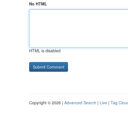
No HTML
HTML is disabled
Copyright © 2026 |
Advanced Search
|
Live
|
Tag Clou