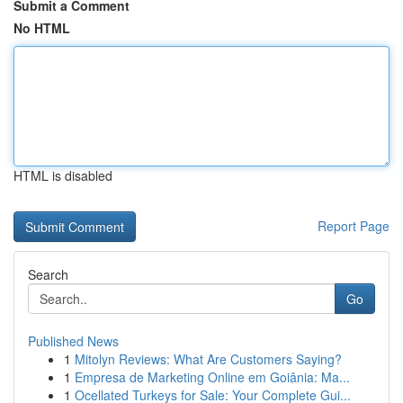
Submit a Comment
No HTML
HTML is disabled
Report Page
Search
Go
Published News
1
Mitolyn Reviews: What Are Customers Saying?
1
Empresa de Marketing Online em Goiânia: Ma...
1
Ocellated Turkeys for Sale: Your Complete Gui...