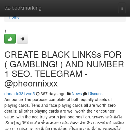
Home
ez-bookmarking
Togg
navi
Home
1
CREATE BLACK LINKSs FOR
( GAMBLING! ) AND NUMBER
1 SEO. TELEGRAM -
@pheonnixxx
donaldx381vnd5
367 days ago
News
Discuss
Announce The purpose complete of both equally of sets of
playing cards. Tens and face playing cards all are worth zero
details; all other playing cards are well worth their encounter
value, with the ace truly worth just one position. บาคาร่าเล่นยังไง
เรียนรู้กฎ วิธีนับแต้ม ขั้นตอนการเล่น อัตราจ่ายคืน การพนันข้างเคียง
และการเล่นบาคาร่ามือถือ เกมสล็อต เป็นเกมวงล้อที่สามารถหมุนได้