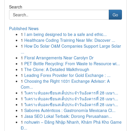
Search
Go
Published News
1
I am being designed to be a safe and ethic...
1
Healthcare Coding Training Near Me: Discover ...
1
How Do Solar O&M Companies Support Large Solar
...
1
Floral Arrangements Near Carolyn Dr
1
PET Bottle Recycling: From Waste to Resource wi...
1
The Clone: A Detailed Walkthrough
1
Leading Forex Provider for Gold Exchange : ...
1
Choosing the Right 1031 Exchange Advisor: A
Com...
1
วิเคราะห์บอลเซียนสเต็ปประจำวันอังคารที่ 28 เมษา...
1
วิเคราะห์บอลเซียนสเต็ปประจำวันอังคารที่ 28 เมษา...
1
วิเคราะห์บอลเซียนสเต็ปประจำวันอังคารที่ 28 เมษา...
1
Sabores Auténticos : Gastronomía Mexicana Cl...
1
Jasa SEO Lokal Terbaik: Dorong Perusahaan...
1
nohuwin – Đăng Nhập Nhanh, Khám Phá Kho Game
Đ...