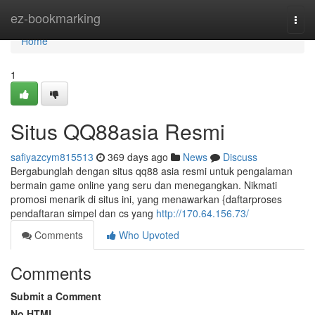
Home
ez-bookmarking
Togg
navi
Home
1
Situs QQ88asia Resmi
safiyazcym815513
369 days ago
News
Discuss
Bergabunglah dengan situs qq88 asia resmi untuk pengalaman
bermain game online yang seru dan menegangkan. Nikmati
promosi menarik di situs ini, yang menawarkan {daftarproses
pendaftaran simpel dan cs yang
http://170.64.156.73/
Comments
Who Upvoted
Comments
Submit a Comment
No HTML