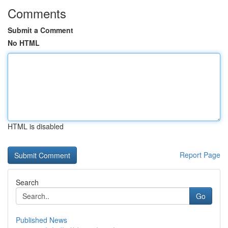
Comments
Submit a Comment
No HTML
HTML is disabled
Report Page
Search
Go
Published News