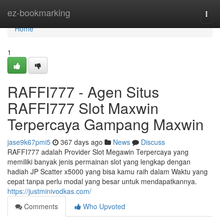
Home
ez-bookmarking
Togg
navi
Home
1
RAFFI777 - Agen Situs
RAFFI777 Slot Maxwin
Terpercaya Gampang Maxwin
jase9k67pmi5
367 days ago
News
Discuss
RAFFI777 adalah Provider Slot Megawin Terpercaya yang
memiliki banyak jenis permainan slot yang lengkap dengan
hadiah JP Scatter x5000 yang bisa kamu raih dalam Waktu yang
cepat tanpa perlu modal yang besar untuk mendapatkannya.
https://justminivodkas.com/
Comments
Who Upvoted