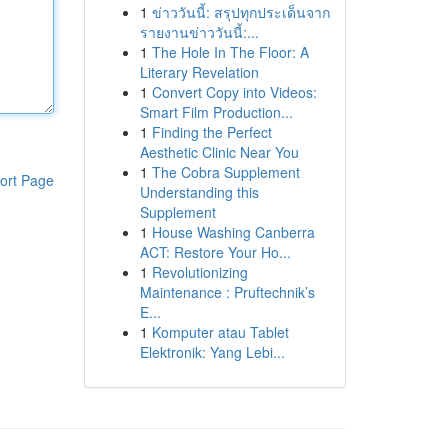
1
ข่าววันนี้: สรุปทุกประเด็นจาก
รายงานข่าววันนี้:...
1
The Hole In The Floor: A
Literary Revelation
1
Convert Copy into Videos:
Smart Film Production...
1
Finding the Perfect
Aesthetic Clinic Near You
1
The Cobra Supplement
ort Page
Understanding this
Supplement
1
House Washing Canberra
ACT: Restore Your Ho...
1
Revolutionizing
Maintenance : Pruftechnik’s
E...
1
Komputer atau Tablet
Elektronik: Yang Lebi...