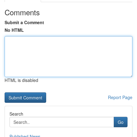
Comments
Submit a Comment
No HTML
HTML is disabled
Report Page
Search
Go
Published News