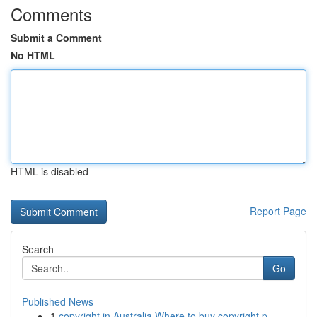
Comments
Submit a Comment
No HTML
HTML is disabled
Report Page
Search
Go
Published News
1
copyright in Australia Where to buy copyright p...