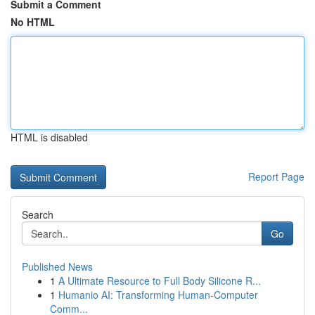
Submit a Comment
No HTML
HTML is disabled
Report Page
Search
Go
Published News
1
A Ultimate Resource to Full Body Silicone R...
1
Humanio AI: Transforming Human-Computer
Comm...