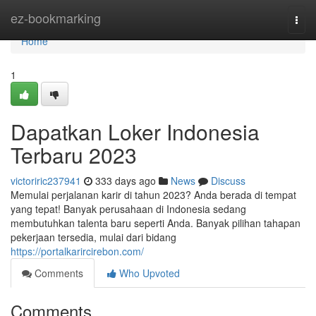
Home
ez-bookmarking
Togg
navi
Home
1
Dapatkan Loker Indonesia
Terbaru 2023
victoriric237941
333 days ago
News
Discuss
Memulai perjalanan karir di tahun 2023? Anda berada di tempat
yang tepat! Banyak perusahaan di Indonesia sedang
membutuhkan talenta baru seperti Anda. Banyak pilihan tahapan
pekerjaan tersedia, mulai dari bidang
https://portalkarircirebon.com/
Comments
Who Upvoted
Comments