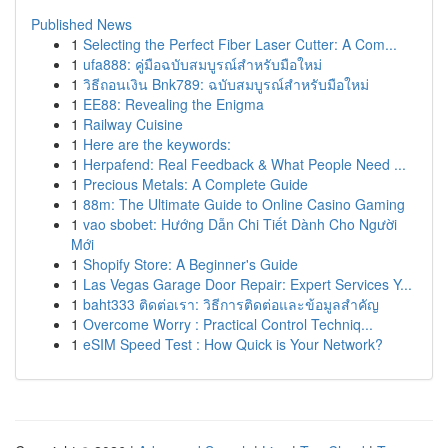
Published News
1
Selecting the Perfect Fiber Laser Cutter: A Com...
1
ufa888: คู่มือฉบับสมบูรณ์สำหรับมือใหม่
1
วิธีถอนเงิน Bnk789: ฉบับสมบูรณ์สำหรับมือใหม่
1
EE88: Revealing the Enigma
1
Railway Cuisine
1
Here are the keywords:
1
Herpafend: Real Feedback & What People Need ...
1
Precious Metals: A Complete Guide
1
88m: The Ultimate Guide to Online Casino Gaming
1
vao sbobet: Hướng Dẫn Chi Tiết Dành Cho Người
Mới
1
Shopify Store: A Beginner's Guide
1
Las Vegas Garage Door Repair: Expert Services Y...
1
baht333 ติดต่อเรา: วิธีการติดต่อและข้อมูลสำคัญ
1
Overcome Worry : Practical Control Techniq...
1
eSIM Speed Test : How Quick is Your Network?