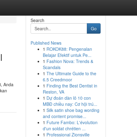
Search
Go
Published News
1
ROKOK88: Pengenalan
l
Belajar Efektif untuk Pe...
1
Fashion Nova: Trends &
Scandals
1
The Ultimate Guide to the
6.5 Creedmoor
i, Anda
1
Finding the Best Dentist in
ikan
Reston, VA
1
Dự đoán dàn lô 10 con
MBĐ chiều nay: Cơ hội trú...
1
Silk satin shoe bag wording
and content promise...
1
Future Fambo: L'évolution
d'un soldat chrétien ...
1
Professional Zionsville