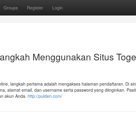
Groups
Register
Login
angkah Menggunakan Situs Toge
nline, langkah pertama adalah mengakses halaman pendaftaran. Di sin
ama, alamat email, dan username serta password yang diinginkan. Past
an akun Anda.
http://pulden.com/