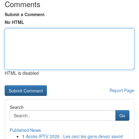
Comments
Submit a Comment
No HTML
HTML is disabled
Report Page
Search
Go
Published News
1
Accès IPTV 2026 : Les ceci les gens devez savoir