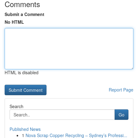
Comments
Submit a Comment
No HTML
HTML is disabled
Report Page
Search
Go
Published News
1
Nova Scrap Copper Recycling – Sydney’s Professi...