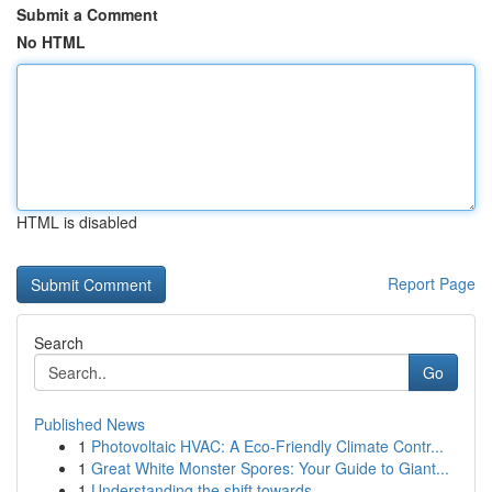
Submit a Comment
No HTML
HTML is disabled
Report Page
Search
Go
Published News
1
Photovoltaic HVAC: A Eco-Friendly Climate Contr...
1
Great White Monster Spores: Your Guide to Giant...
1
Understanding the shift towards