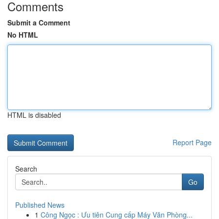
Comments
Submit a Comment
No HTML
HTML is disabled
Report Page
Search
Go
Published News
1
Công Ngọc : Ưu tiên Cung cấp Máy Văn Phòng...