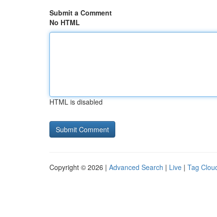
Submit a Comment
No HTML
HTML is disabled
Copyright © 2026 |
Advanced Search
|
Live
|
Tag Clou