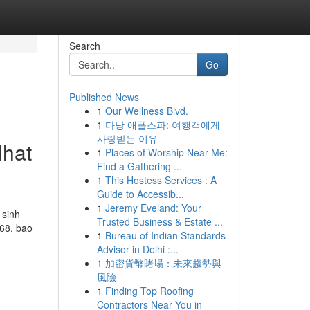
Search
Go
Published News
1
Our Wellness Blvd.
1
다낭 애플스파: 여행객에게
사랑받는 이유
Nhat
1
Places of Worship Near Me:
Find a Gathering ...
1
This Hostess Services : A
Guide to Accessib...
1
Jeremy Eveland: Your
 sinh
Trusted Business & Estate ...
K68, bao
1
Bureau of Indian Standards
Advisor in Delhi :...
1
加密貨幣賭場：未來趨勢與
風險
1
Finding Top Roofing
Contractors Near You in