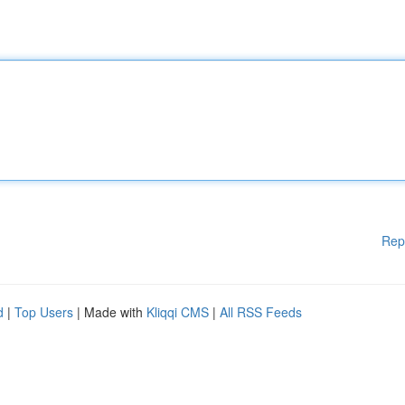
Rep
d
|
Top Users
| Made with
Kliqqi CMS
|
All RSS Feeds