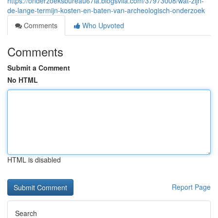
https://onderzoeksbureau67la.blogsvila.com/37973008/wat-zijn-
de-lange-termijn-kosten-en-baten-van-archeologisch-onderzoek
Comments
Who Upvoted
Comments
Submit a Comment
No HTML
HTML is disabled
Report Page
Search