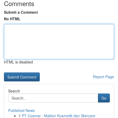
Comments
Submit a Comment
No HTML
HTML is disabled
Report Page
Search
Go
Published News
1
PT Cosmar : Maklon Kosmetik dan Skincare