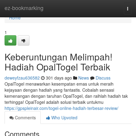
Home
ez-bookmarking
Togg
navi
Home
1
Keberuntungan Melimpah!
Hadiah OpalTogel Terbaik
deweyfzau636582
301 days ago
News
Discuss
OpalTogel menawarkan kesempatan emas untuk meraih
kejayaan dengan hadiah yang fantastis. Cobalah sensasi
kemenangan dengan taruhan OpalTogel, dan raihlah hadiah tak
terhingga! OpalTogel adalah solusi terbaik untukmu
https://gpspleinair.com/togel-online-hadiah-terbesar-review/
Comments
Who Upvoted
Comments