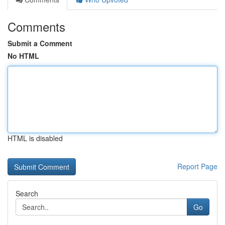
Comments
Submit a Comment
No HTML
HTML is disabled
Report Page
Search
Go