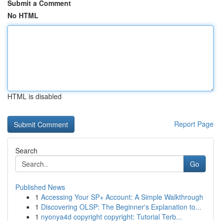
Submit a Comment
No HTML
HTML is disabled
Report Page
Search
Go
Published News
1
Accessing Your SP+ Account: A Simple Walkthrough
1
Discovering OLSP: The Beginner's Explanation to...
1
nyonya4d copyright copyright: Tutorial Terb...