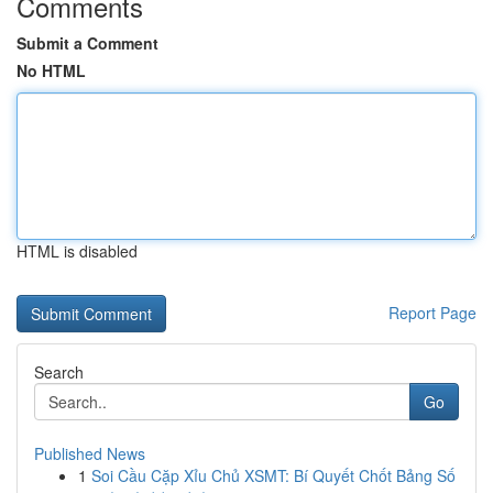
Comments
Submit a Comment
No HTML
HTML is disabled
Report Page
Search
Go
Published News
1
Soi Cầu Cặp Xỉu Chủ XSMT: Bí Quyết Chốt Bảng Số