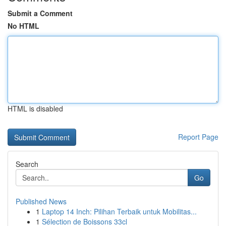
Submit a Comment
No HTML
HTML is disabled
Report Page
Search
Go
Published News
1
Laptop 14 Inch: Pilihan Terbaik untuk Mobilitas...
1
Sélection de Boissons 33cl