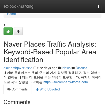
Home
ez-bookmarking
Togg
navi
Home
1
Naver Places Traffic Analysis:
Keyword-Based Popular Area
Identification
elainemhpw727855
272 days ago
News
Discuss
네이버 플레이스는 우리 주변의 가게 정보를 검색하고, 정보 얻어보
며 결정을 내리는 데 도움을 주는 유용한 도구입니다. 하지만 적극적
으로 지역 상황을 파악하는
https://swcompany-korea.com
Comments
Who Upvoted
Comments