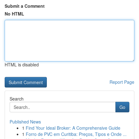
Submit a Comment
No HTML
HTML is disabled
Report Page
Search
Go
Published News
1
Find Your Ideal Broker: A Comprehensive Guide
1
Forro de PVC em Curitiba: Preços, Tipos e Onde ...