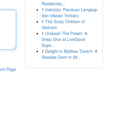
Residentia...
1
Indototo: Panduan Lengkap
dan Ulasan Terbaru
1
The Scaly Chicken of
Vietnam
1
Unleash The Power: A
Deep Dive at LiveGood
Supe...
1
Delight in Mytikas Tavern: A
Seaside Gem in Ait...
ort Page