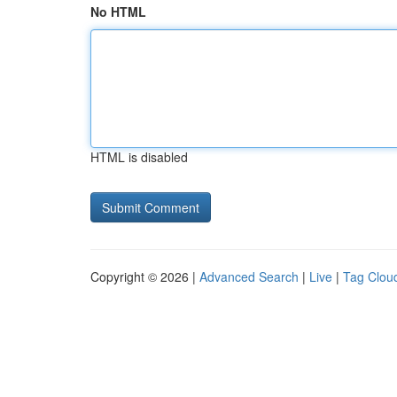
No HTML
HTML is disabled
Copyright © 2026 |
Advanced Search
|
Live
|
Tag Clou