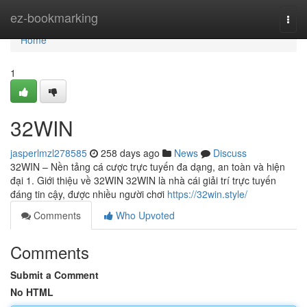
Home
ez-bookmarking
Togg
navi
Home
1
32WIN
jasperlmzl278585
258 days ago
News
Discuss
32WIN – Nền tảng cá cược trực tuyến đa dạng, an toàn và hiện
đại 1. Giới thiệu về 32WIN 32WIN là nhà cái giải trí trực tuyến
đáng tin cậy, được nhiều người chơi
https://32win.style/
Comments
Who Upvoted
Comments
Submit a Comment
No HTML