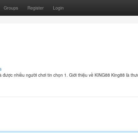
Groups
Register
Login
s
 và được nhiều người chơi tin chọn 1. Giới thiệu về KING88 King88 là th