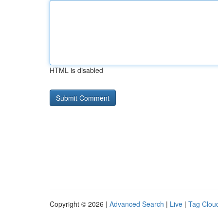
HTML is disabled
Copyright © 2026 |
Advanced Search
|
Live
|
Tag Clou