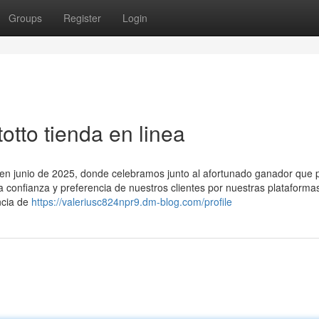
Groups
Register
Login
otto tienda en linea
o en junio de 2025, donde celebramos junto al afortunado ganador que p
la confianza y preferencia de nuestros clientes por nuestras plataforma
ncia de
https://valeriusc824npr9.dm-blog.com/profile