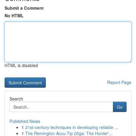
Submit a Comment
No HTML
HTML is disabled
Report Page
Search
Go
Published News
1
21st-century techniques in developing reliable ...
1
The Remington Accu-Tip 20ga: The Hunter'...